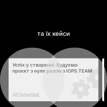
та їх кейси
Успіх у створенні: Будуємо
проєкт з нуля разом з IOPS.TEAM
Previous
Next
ДЕТАЛЬНІШЕ