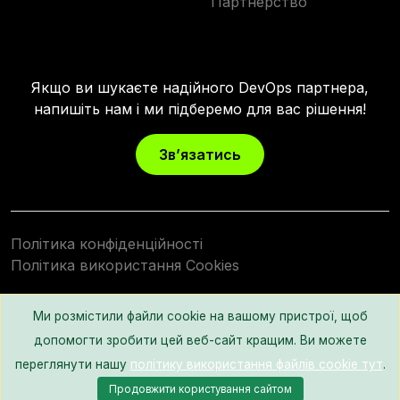
Партнерство
Якщо ви шукаєте надійного DevOps партнера,
напишіть нам і ми підберемо для вас рішення!
Зв’язатись
Політика конфіденційності
Політика використання Cookies
2024
Ми розмістили файли cookie на вашому пристрої, щоб
допомогти зробити цей веб-сайт кращим. Ви можете
переглянути нашу
політику використання файлів cookie тут
.
Продовжити користування сайтом